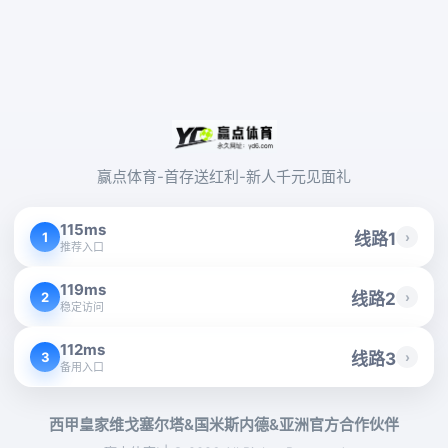
赢点体育-首存送红利-新人千元见面礼
115ms
线路1
›
1
推荐入口
119ms
线路2
›
2
稳定访问
112ms
线路3
›
3
备用入口
西甲皇家维戈塞尔塔&国米斯内德&亚洲官方合作伙伴